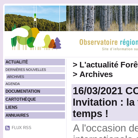
ACTUALITÉ
>
L'actualité For
DERNIÈRES NOUVELLES
>
Archives
ARCHIVES
AGENDA
16/03/2021 
DOCUMENTATION
Invitation : l
CARTOTHÈQUE
LIENS
temps !
ANNUAIRES
A l'occasion d
FLUX RSS