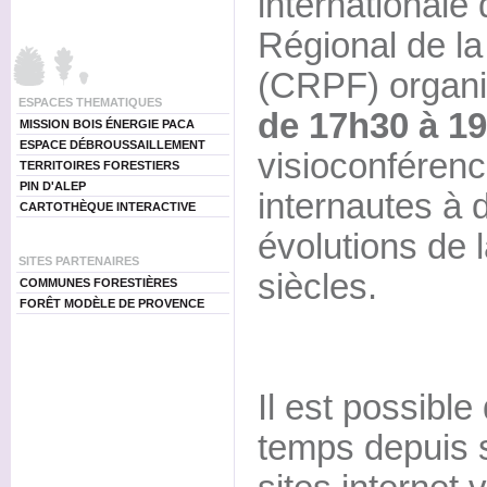
internationale 
Régional de la
(CRPF) organi
ESPACES THEMATIQUES
de 17h30 à 1
MISSION BOIS ÉNERGIE PACA
ESPACE DÉBROUSSAILLEMENT
visioconférence
TERRITOIRES FORESTIERS
PIN D'ALEP
internautes à 
CARTOTHÈQUE INTERACTIVE
évolutions de l
SITES PARTENAIRES
siècles.
COMMUNES FORESTIÈRES
FORÊT MODÈLE DE PROVENCE
Il est possibl
temps depuis s