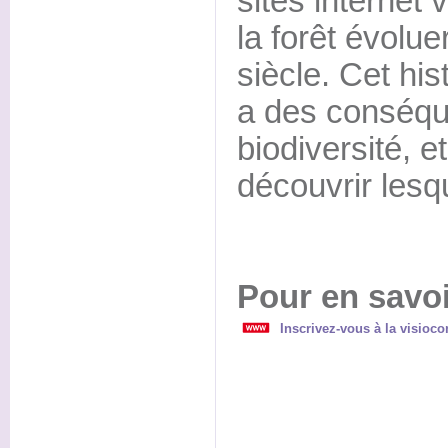
sites internet 
la forêt évolu
siècle. Cet hi
a des conséqu
biodiversité, e
découvrir lesq
Pour en savoi
Inscrivez-vous à la visioco