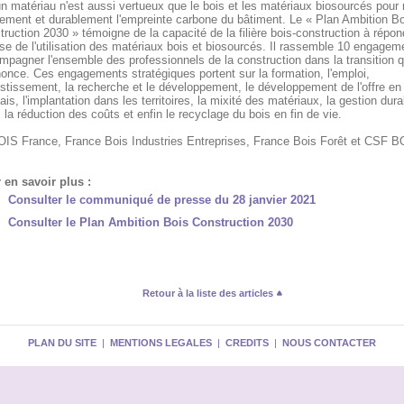
 matériau n'est aussi vertueux que le bois et les matériaux biosourcés pour 
dement et durablement l'empreinte carbone du bâtiment. Le « Plan Ambition Bo
ruction 2030 » témoigne de la capacité de la filière bois-construction à répon
e de l'utilisation des matériaux bois et biosourcés. Il rassemble 10 engagem
pagner l'ensemble des professionnels de la construction dans la transition q
once. Ces engagements stratégiques portent sur la formation, l'emploi,
estissement, la recherche et le développement, le développement de l'offre en
ais, l'implantation dans les territoires, la mixité des matériaux, la gestion dura
, la réduction des coûts et enfin le recyclage du bois en fin de vie.
OIS France, France Bois Industries Entreprises, France Bois Forêt et CSF 
 en savoir plus :
Consulter le communiqué de presse du 28 janvier 2021
Consulter le Plan Ambition Bois Construction 2030
Retour à la liste des articles
PLAN DU SITE
|
MENTIONS LEGALES
|
CREDITS
|
NOUS CONTACTER