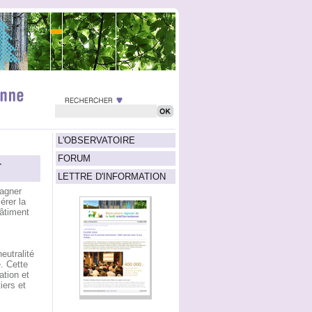
L'OBSERVATOIRE
FORUM
–
LETTRE D'INFORMATION
agner
érer la
bâtiment
eutralité
e. Cette
ation et
iers et