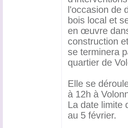
l'occasion de 
bois local et 
en œuvre dans
construction et
se terminera pa
quartier de Vo
Elle se déroule
à 12h à Volon
La date limite 
au 5 février.