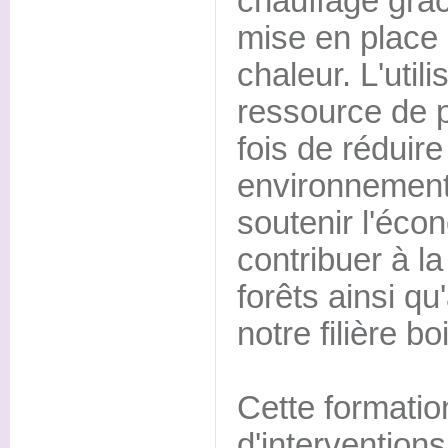
chauffage grâ
mise en place
chaleur. L'utili
ressource de p
fois de réduire
environnementa
soutenir l'éco
contribuer à la
forêts ainsi q
notre filière boi
Cette formatio
d'intervention