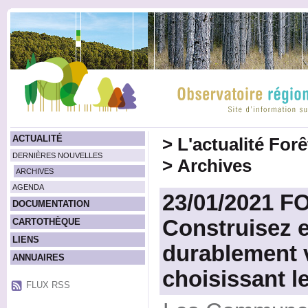
ACTUALITÉ
>
L'actualité For
DERNIÈRES NOUVELLES
>
Archives
ARCHIVES
AGENDA
23/01/2021 F
DOCUMENTATION
Construisez e
CARTOTHÈQUE
LIENS
durablement 
ANNUAIRES
choisissant le
FLUX RSS