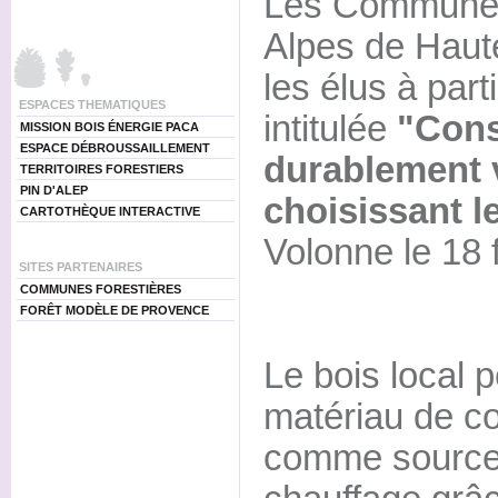
Les Communes 
Alpes de Haut
les élus à part
ESPACES THEMATIQUES
intitulée
"Cons
MISSION BOIS ÉNERGIE PACA
ESPACE DÉBROUSSAILLEMENT
durablement 
TERRITOIRES FORESTIERS
PIN D'ALEP
choisissant le
CARTOTHÈQUE INTERACTIVE
Volonne le 18 f
SITES PARTENAIRES
COMMUNES FORESTIÈRES
FORÊT MODÈLE DE PROVENCE
Le bois local 
matériau de co
comme source 