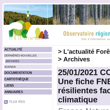
ACTUALITÉ
>
L'actualité For
DERNIÈRES NOUVELLES
>
Archives
ARCHIVES
AGENDA
25/01/2021 
DOCUMENTATION
Une fiche FNE
CARTOTHÈQUE
LIENS
résilientes f
ANNUAIRES
climatique
FLUX RSS