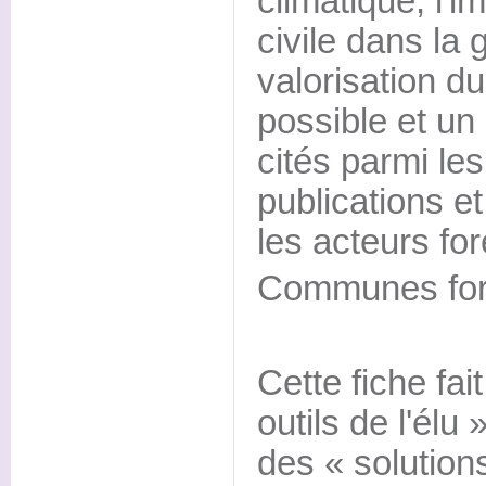
climatique, l'i
civile dans la 
valorisation du
possible et un
cités parmi le
publications e
les acteurs fo
Communes fore
Cette fiche fai
outils de l'élu
des « solution