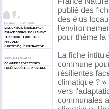
France Nature
publié des fic
des élus locau
ESPACES THEMATIQUES
l'environnemen
MISSION BOIS ÉNERGIE PACA
ESPACE DÉBROUSSAILLEMENT
pour thème la f
TERRITOIRES FORESTIERS
PIN D'ALEP
CARTOTHÈQUE INTERACTIVE
La fiche intitu
SITES PARTENAIRES
commune pour 
COMMUNES FORESTIÈRES
FORÊT MODÈLE DE PROVENCE
résilientes fa
climatique ? »
vers l'adaptati
communales a