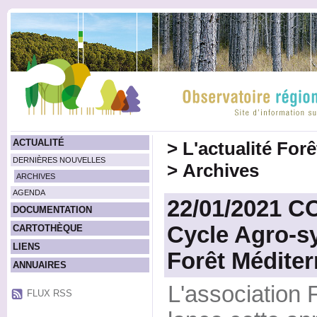
ACTUALITÉ
>
L'actualité For
DERNIÈRES NOUVELLES
>
Archives
ARCHIVES
AGENDA
22/01/2021 
DOCUMENTATION
Cycle Agro-s
CARTOTHÈQUE
LIENS
Forêt Médite
ANNUAIRES
L'association 
FLUX RSS