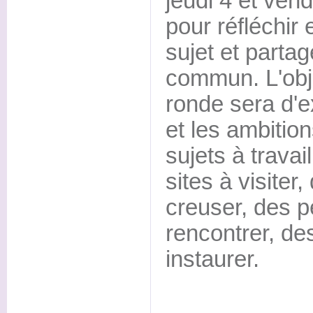
jeudi 4 et vend
pour réfléchir 
sujet et parta
commun. L'obje
ronde sera d'e
et les ambition
sujets à travai
sites à visiter
creuser, des 
rencontrer, de
instaurer.