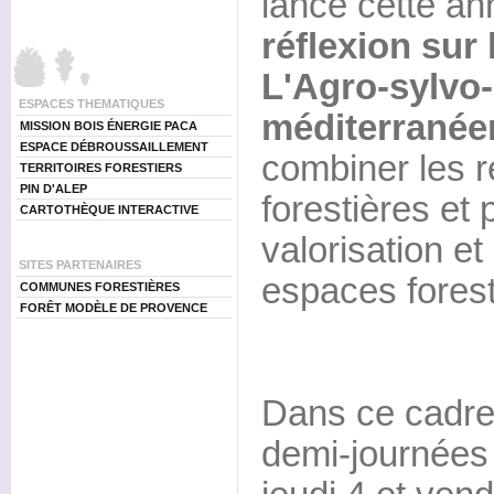
lance cette a
réflexion sur
L'Agro-sylvo-
ESPACES THEMATIQUES
méditerranée
MISSION BOIS ÉNERGIE PACA
ESPACE DÉBROUSSAILLEMENT
combiner les r
TERRITOIRES FORESTIERS
PIN D'ALEP
forestières et 
CARTOTHÈQUE INTERACTIVE
valorisation et
SITES PARTENAIRES
espaces fores
COMMUNES FORESTIÈRES
FORÊT MODÈLE DE PROVENCE
Dans ce cadre
demi-journées 