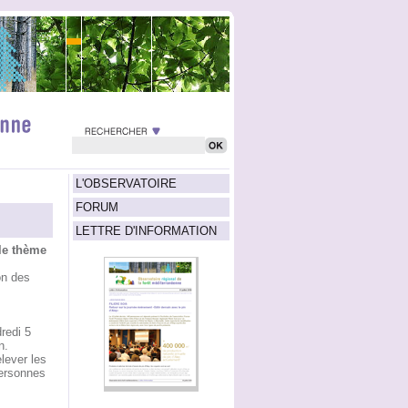
L'OBSERVATOIRE
FORUM
LETTRE D'INFORMATION
 le thème
on des
redi 5
n.
elever les
personnes