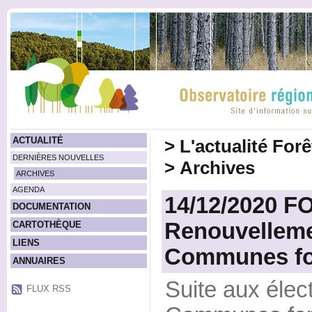
ACTUALITÉ
>
L'actualité For
DERNIÈRES NOUVELLES
>
Archives
ARCHIVES
AGENDA
14/12/2020 
DOCUMENTATION
Renouvelleme
CARTOTHÈQUE
LIENS
Communes for
ANNUAIRES
Suite aux élec
FLUX RSS