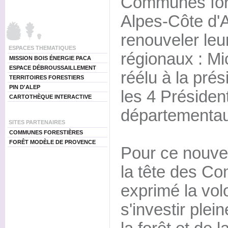
Communes fore
Alpes-Côte d'
renouveler leu
ESPACES THEMATIQUES
régionaux : Mi
MISSION BOIS ÉNERGIE PACA
ESPACE DÉBROUSSAILLEMENT
réélu à la pré
TERRITOIRES FORESTIERS
PIN D'ALEP
les 4 Présiden
CARTOTHÈQUE INTERACTIVE
départementau
SITES PARTENAIRES
COMMUNES FORESTIÈRES
FORÊT MODÈLE DE PROVENCE
Pour ce nouve
la tête des C
exprimé la vol
s'investir ple