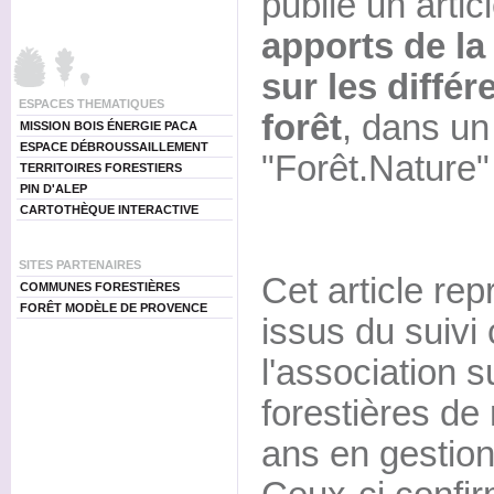
publie un arti
apports de la 
sur les différ
ESPACES THEMATIQUES
forêt
, dans un 
MISSION BOIS ÉNERGIE PACA
ESPACE DÉBROUSSAILLEMENT
"Forêt.Nature"
TERRITOIRES FORESTIERS
PIN D'ALEP
CARTOTHÈQUE INTERACTIVE
SITES PARTENAIRES
Cet article rep
COMMUNES FORESTIÈRES
FORÊT MODÈLE DE PROVENCE
issus du suivi 
l'association s
forestières de
ans en gestion 