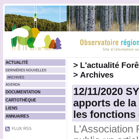
ACTUALITÉ
>
L'actualité For
DERNIÈRES NOUVELLES
>
Archives
ARCHIVES
AGENDA
12/11/2020 S
DOCUMENTATION
apports de la 
CARTOTHÈQUE
LIENS
les fonctions 
ANNUAIRES
L'Association F
FLUX RSS