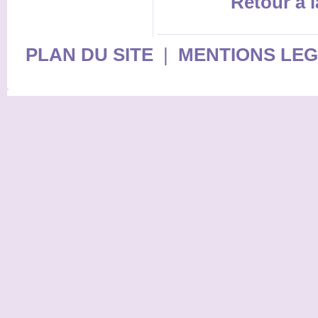
Retour à l
PLAN DU SITE
|
MENTIONS LE