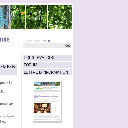
L'OBSERVATOIRE
FORUM
t le bois
LETTRE D'INFORMATION
 pour le
3)
.
atives en
 la forêt
drez