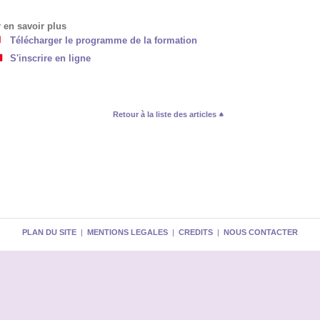
 en savoir plus
Télécharger le programme de la formation
S'inscrire en ligne
Retour à la liste des articles
PLAN DU SITE
|
MENTIONS LEGALES
|
CREDITS
|
NOUS CONTACTER