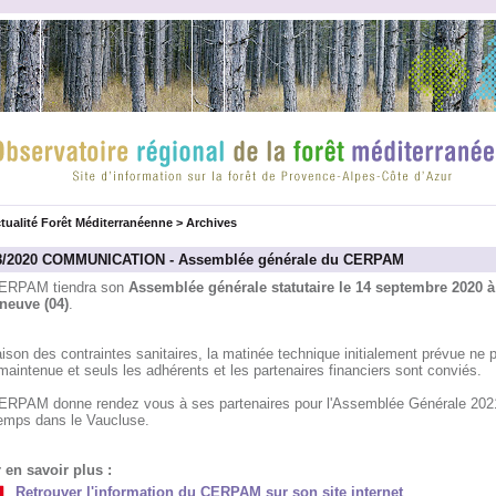
tualité Forêt Méditerranéenne
>
Archives
8/2020 COMMUNICATION - Assemblée générale du CERPAM
ERPAM tiendra son
Assemblée générale statutaire le 14 septembre 2020 à
eneuve (04)
.
ison des contraintes sanitaires, la matinée technique initialement prévue ne 
maintenue et seuls les adhérents et les partenaires financiers sont conviés.
ERPAM donne rendez vous à ses partenaires pour l'Assemblée Générale 202
temps dans le Vaucluse.
 en savoir plus :
Retrouver l'information du CERPAM sur son site internet