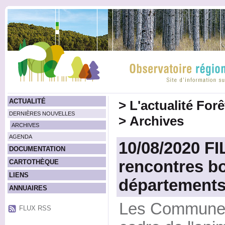
ACTUALITÉ
>
L'actualité For
DERNIÈRES NOUVELLES
>
Archives
ARCHIVES
AGENDA
10/08/2020 F
DOCUMENTATION
rencontres bo
CARTOTHÈQUE
LIENS
département
ANNUAIRES
Les Communes 
FLUX RSS