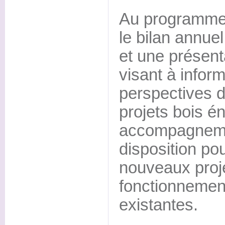
Au programme 
le bilan annue
et une présenta
visant à infor
perspectives 
projets bois é
accompagnemen
disposition po
nouveaux proje
fonctionnement
existantes.