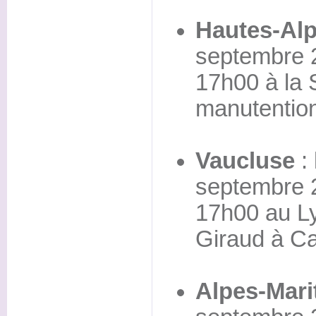
Hautes-Al
septembre 
17h00 à la S
manutentio
Vaucluse
: 
septembre 
17h00 au Ly
Giraud à Ca
Alpes-Mari