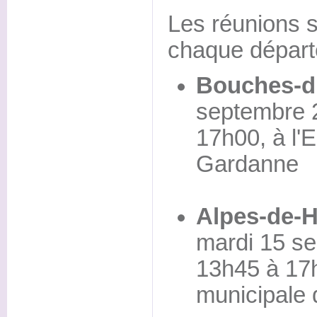
Les réunions 
chaque départ
Bouches-d
septembre 
17h00, à l'
Gardanne
Alpes-de-
mardi 15 s
13h45 à 17h
municipale 