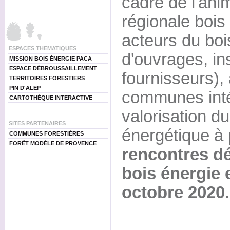
cadre de l'ani
régionale bois 
acteurs du boi
ESPACES THEMATIQUES
d'ouvrages, ins
MISSION BOIS ÉNERGIE PACA
ESPACE DÉBROUSSAILLEMENT
fournisseurs), 
TERRITOIRES FORESTIERS
PIN D'ALEP
communes inté
CARTOTHÈQUE INTERACTIVE
valorisation du
SITES PARTENAIRES
énergétique à 
COMMUNES FORESTIÈRES
FORÊT MODÈLE DE PROVENCE
rencontres d
bois énergie 
octobre 2020
.