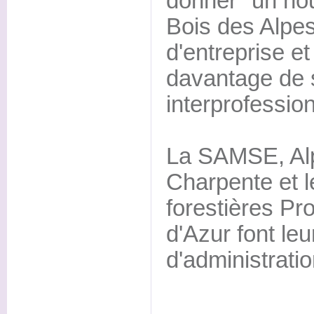
donner "un nouv
Bois des Alpe
d'entreprise e
davantage de 
interprofession
La SAMSE, Al
Charpente et
forestières P
d'Azur font le
d'administrati