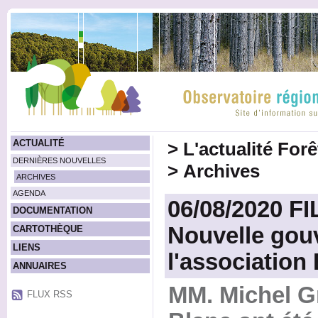
ACTUALITÉ
>
L'actualité For
DERNIÈRES NOUVELLES
>
Archives
ARCHIVES
AGENDA
06/08/2020 FI
DOCUMENTATION
Nouvelle gou
CARTOTHÈQUE
LIENS
l'association
ANNUAIRES
MM. Michel G
FLUX RSS