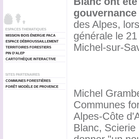
Blanc ont été 
gouvernance
des Alpes, lo
ESPACES THEMATIQUES
générale le 21 j
MISSION BOIS ÉNERGIE PACA
ESPACE DÉBROUSSAILLEMENT
Michel-sur-Sa
TERRITOIRES FORESTIERS
PIN D'ALEP
CARTOTHÈQUE INTERACTIVE
SITES PARTENAIRES
COMMUNES FORESTIÈRES
FORÊT MODÈLE DE PROVENCE
Michel Grambe
Communes fore
Alpes-Côte d'A
Blanc, Scierie