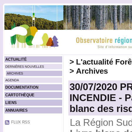
ACTUALITÉ
>
L'actualité For
DERNIÈRES NOUVELLES
>
Archives
ARCHIVES
AGENDA
30/07/2020 
DOCUMENTATION
INCENDIE - Pa
CARTOTHÈQUE
LIENS
blanc des ris
ANNUAIRES
La Région Sud 
FLUX RSS