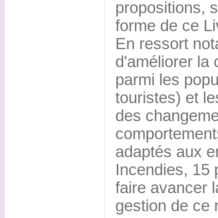
propositions, 
forme de ce Li
En ressort no
d'améliorer la 
parmi les popu
touristes) et le
des changeme
comportements 
adaptés aux en
Incendies, 15 
faire avancer l
gestion de ce 