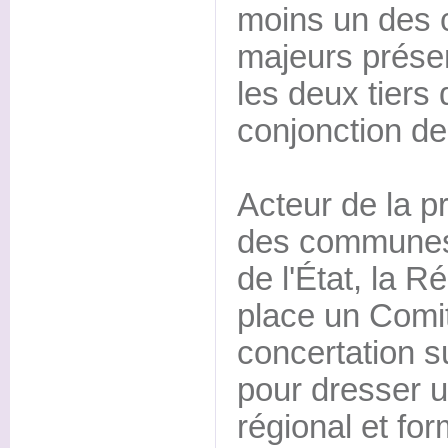
moins un des c
majeurs présen
les deux tiers 
conjonction de
Acteur de la p
des communes, 
de l'État, la 
place un Comit
concertation s
pour dresser u
régional et fo