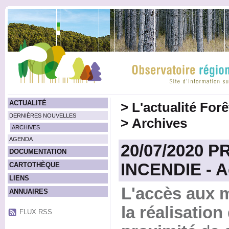
ACTUALITÉ
>
L'actualité For
DERNIÈRES NOUVELLES
>
Archives
ARCHIVES
AGENDA
20/07/2020 
DOCUMENTATION
INCENDIE - A
CARTOTHÈQUE
LIENS
L'accès aux m
ANNUAIRES
la réalisation
FLUX RSS