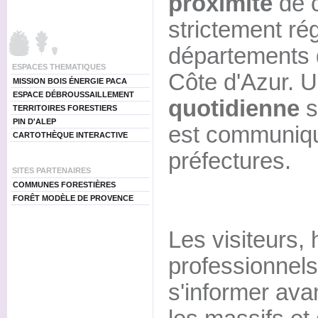
proximité
de 
strictement ré
départements 
ESPACES THEMATIQUES
Côte d'Azur. 
MISSION BOIS ÉNERGIE PACA
ESPACE DÉBROUSSAILLEMENT
quotidienne
s
TERRITOIRES FORESTIERS
PIN D'ALEP
est communiqu
CARTOTHÈQUE INTERACTIVE
préfectures.
SITES PARTENAIRES
COMMUNES FORESTIÈRES
FORÊT MODÈLE DE PROVENCE
Les visiteurs, 
professionnels
s'informer ava