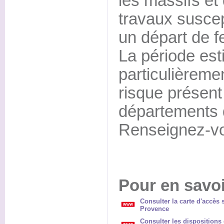
les massifs et 
travaux susce
un départ de f
La période est
particulièreme
risque présent
départements d
Renseignez-vo
Pour en savoi
Consulter la carte d'accès 
Provence
Consulter les dispositions 