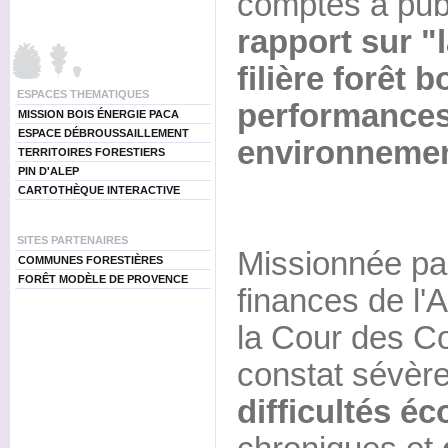
comptes a pub
rapport sur "l
filière forêt b
ESPACES THEMATIQUES
performances
MISSION BOIS ÉNERGIE PACA
ESPACE DÉBROUSSAILLEMENT
environnemen
TERRITOIRES FORESTIERS
PIN D'ALEP
CARTOTHÈQUE INTERACTIVE
SITES PARTENAIRES
Missionnée pa
COMMUNES FORESTIÈRES
FORÊT MODÈLE DE PROVENCE
finances de l'
la Cour des C
constat sévère
difficultés é