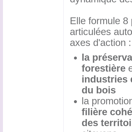
Elle formule 8
articulées aut
axes d'action :
la préserva
forestière
e
industries
du bois
la promotion
filière coh
des territo