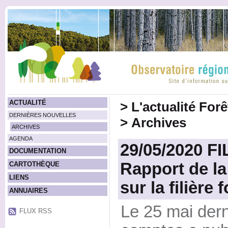
ACTUALITÉ
>
L'actualité For
DERNIÈRES NOUVELLES
>
Archives
ARCHIVES
AGENDA
29/05/2020 FI
DOCUMENTATION
Rapport de l
CARTOTHÈQUE
LIENS
sur la filière 
ANNUAIRES
Le 25 mai dern
FLUX RSS