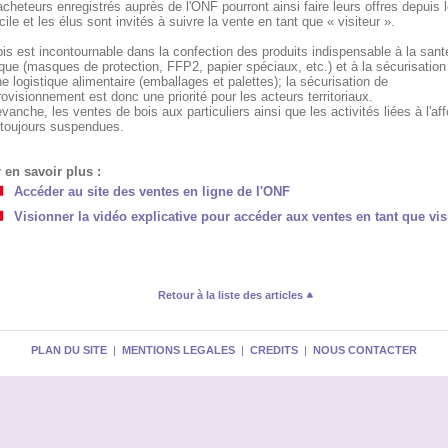
cheteurs enregistrés auprès de l'ONF pourront ainsi faire leurs offres depuis l
ile et les élus sont invités à suivre la vente en tant que « visiteur ».
is est incontournable dans la confection des produits indispensable à la sant
que (masques de protection, FFP2, papier spéciaux, etc.) et à la sécurisation
e logistique alimentaire (emballages et palettes); la sécurisation de
rovisionnement est donc une priorité pour les acteurs territoriaux.
vanche, les ventes de bois aux particuliers ainsi que les activités liées à l'af
 toujours suspendues.
 en savoir plus :
Accéder au site des ventes en ligne de l'ONF
Visionner la vidéo explicative pour accéder aux ventes en tant que vis
Retour à la liste des articles
PLAN DU SITE
|
MENTIONS LEGALES
|
CREDITS
|
NOUS CONTACTER