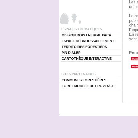
Les a
domic
Le bo
publi
chain
ESPACES THEMATIQUES
l'app
En re
MISSION BOIS ÉNERGIE PACA
sont
ESPACE DÉBROUSSAILLEMENT
TERRITOIRES FORESTIERS
Pour
PIN D'ALEP
CARTOTHÈQUE INTERACTIVE
SITES PARTENAIRES
COMMUNES FORESTIÈRES
FORÊT MODÈLE DE PROVENCE