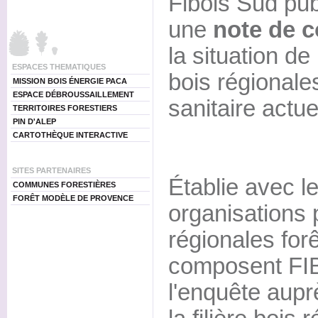
Fibois Sud pu
une
note de c
la situation de l
ESPACES THEMATIQUES
bois régionale
MISSION BOIS ÉNERGIE PACA
ESPACE DÉBROUSSAILLEMENT
sanitaire actue
TERRITOIRES FORESTIERS
PIN D'ALEP
CARTOTHÈQUE INTERACTIVE
SITES PARTENAIRES
Établie avec l
COMMUNES FORESTIÈRES
FORÊT MODÈLE DE PROVENCE
organisations 
régionales forê
composent FIBO
l'enquête aupr