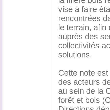
la filière bois 
vise à faire éta
rencontrées dan
le terrain, afi
auprès des ser
collectivités a
solutions.
Cette note est
des acteurs de 
au sein de la
forêt et bois 
Directions dé