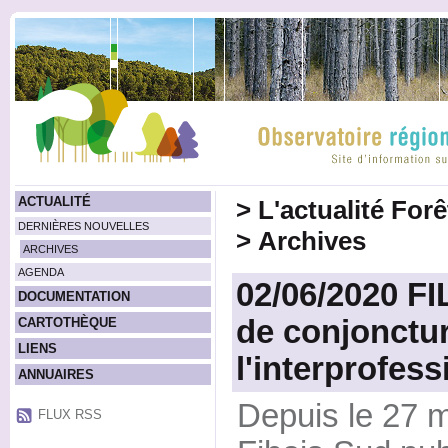
ACTUALITÉ
>
L'actualité For
DERNIÈRES NOUVELLES
>
Archives
ARCHIVES
AGENDA
02/06/2020 FI
DOCUMENTATION
de conjonctu
CARTOTHÈQUE
LIENS
l'interprofess
ANNUAIRES
Depuis le 27 m
FLUX RSS