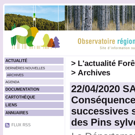
ACTUALITÉ
>
L'actualité For
DERNIÈRES NOUVELLES
>
Archives
ARCHIVES
AGENDA
22/04/2020 
DOCUMENTATION
Conséquence
CARTOTHÈQUE
LIENS
successives su
ANNUAIRES
des Pins sylv
FLUX RSS