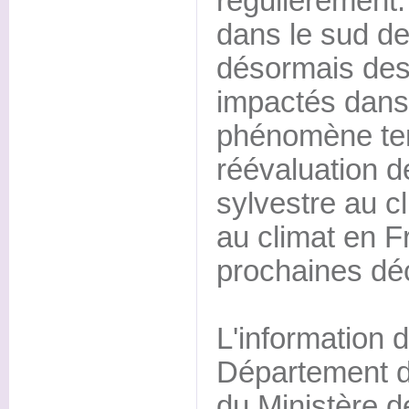
régulièrement.
dans le sud de
désormais de
impactés dans 
phénomène ten
réévaluation de
sylvestre au cl
au climat en F
prochaines dé
L'information 
Département d
du Ministère de