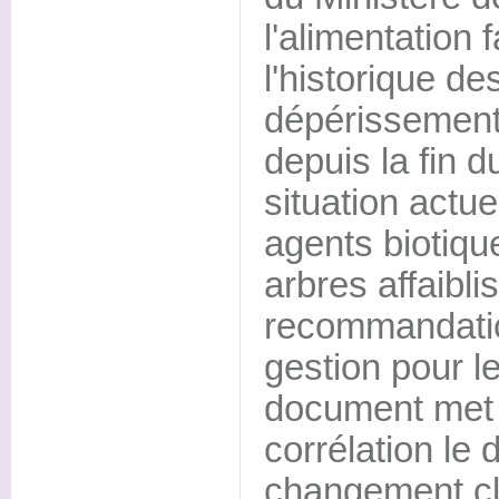
l'alimentation f
l'historique d
dépérissement 
depuis la fin 
situation actu
agents biotiqu
arbres affaiblis
recommandatio
gestion pour l
document met
corrélation le
changement cl