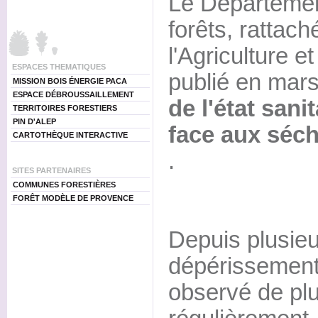
Le Départemen
forêts, rattach
l'Agriculture et
ESPACES THEMATIQUES
publié en mar
MISSION BOIS ÉNERGIE PACA
ESPACE DÉBROUSSAILLEMENT
de l'état sani
TERRITOIRES FORESTIERS
PIN D'ALEP
face aux séc
CARTOTHÈQUE INTERACTIVE
.
SITES PARTENAIRES
COMMUNES FORESTIÈRES
FORÊT MODÈLE DE PROVENCE
Depuis plusieu
dépérissement 
observé de plu