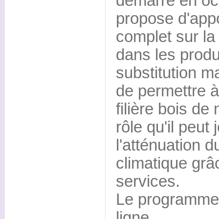
démarré en oct
propose d'appo
complet sur la
dans les produi
substitution ma
de permettre à
filière bois d
rôle qu'il peut
l'atténuation 
climatique grâc
services.
Le programme 
ligne.