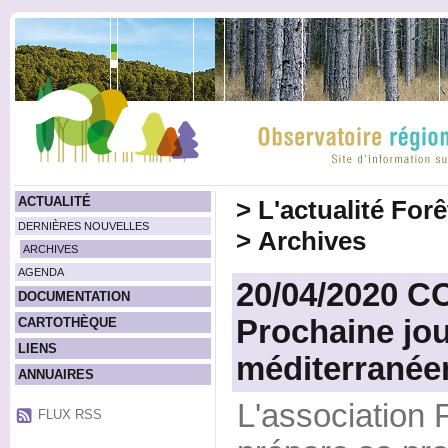
ACTUALITÉ
>
L'actualité For
DERNIÈRES NOUVELLES
>
Archives
ARCHIVES
AGENDA
20/04/2020 
DOCUMENTATION
Prochaine jou
CARTOTHÈQUE
LIENS
méditerranée
ANNUAIRES
L'association 
FLUX RSS