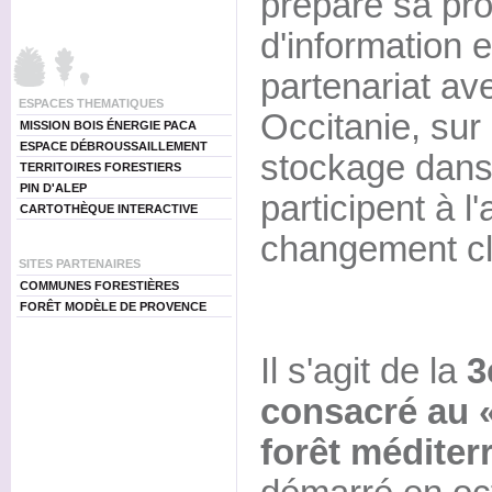
prépare sa pr
d'information 
partenariat av
ESPACES THEMATIQUES
Occitanie, su
MISSION BOIS ÉNERGIE PACA
ESPACE DÉBROUSSAILLEMENT
stockage dans 
TERRITOIRES FORESTIERS
PIN D'ALEP
participent à l
CARTOTHÈQUE INTERACTIVE
changement cl
SITES PARTENAIRES
COMMUNES FORESTIÈRES
FORÊT MODÈLE DE PROVENCE
Il s'agit de la
3
consacré au «
forêt méditer