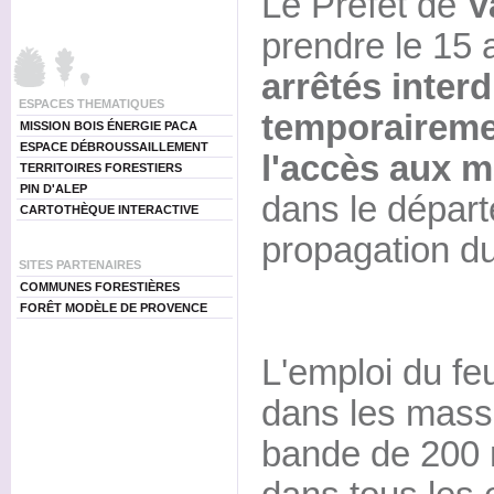
Le Préfet de
V
prendre le 15 
arrêtés interd
ESPACES THEMATIQUES
temporairemen
MISSION BOIS ÉNERGIE PACA
ESPACE DÉBROUSSAILLEMENT
l'accès aux m
TERRITOIRES FORESTIERS
PIN D'ALEP
dans le départe
CARTOTHÈQUE INTERACTIVE
propagation du
SITES PARTENAIRES
COMMUNES FORESTIÈRES
FORÊT MODÈLE DE PROVENCE
L'emploi du feu
dans les massi
bande de 200 m