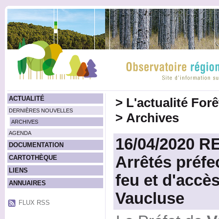
ACTUALITÉ
>
L'actualité For
DERNIÈRES NOUVELLES
>
Archives
ARCHIVES
AGENDA
16/04/2020 
DOCUMENTATION
Arrêtés préfe
CARTOTHÈQUE
LIENS
feu et d'accè
ANNUAIRES
Vaucluse
FLUX RSS