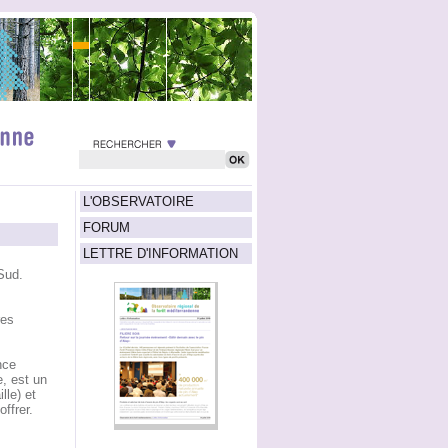
L'OBSERVATOIRE
FORUM
LETTRE D'INFORMATION
Sud.
res
nce
le, est un
lle) et
ffrer.