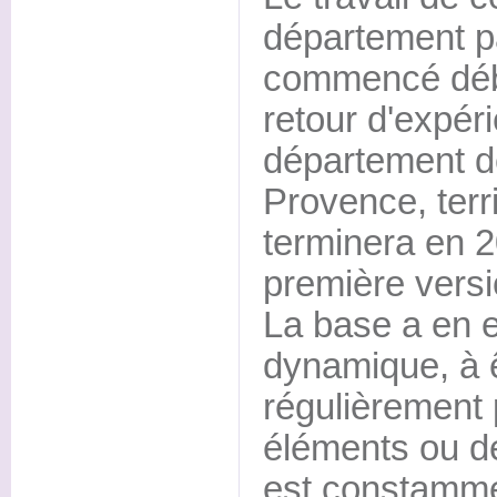
département p
commencé déb
retour d'expér
département d
Provence, territ
terminera en 
première versi
La base a en e
dynamique, à 
régulièrement
éléments ou de
est constamme