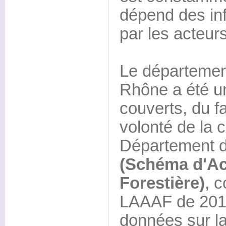
dépend des inf
par les acteurs
Le départeme
Rhône a été u
couverts, du f
volonté de la c
Département d
(Schéma d'Ac
Forestière)
, 
LAAAF de 201
données sur la