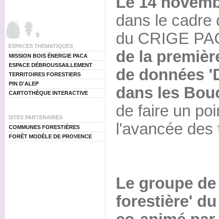
Le 14 novem
dans le cadre 
du CRIGE PAC
ESPACES THEMATIQUES
de la premièr
MISSION BOIS ÉNERGIE PACA
ESPACE DÉBROUSSAILLEMENT
de données 'D
TERRITOIRES FORESTIERS
PIN D'ALEP
dans les Bo
CARTOTHÈQUE INTERACTIVE
de faire un poi
SITES PARTENAIRES
l'avancée des 
COMMUNES FORESTIÈRES
FORÊT MODÈLE DE PROVENCE
Le groupe de 
forestière' du