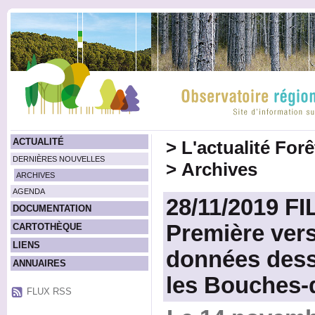
ACTUALITÉ
>
L'actualité For
DERNIÈRES NOUVELLES
>
Archives
ARCHIVES
AGENDA
28/11/2019 FI
DOCUMENTATION
Première vers
CARTOTHÈQUE
LIENS
données desse
ANNUAIRES
les Bouches
FLUX RSS