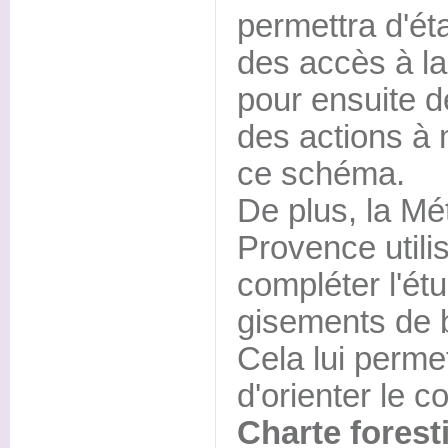
permettra d'éta
des accès à la
pour ensuite d
des actions à 
ce schéma.
De plus, la Mé
Provence util
compléter l'ét
gisements de bo
Cela lui permet
d'orienter le c
Charte foresti