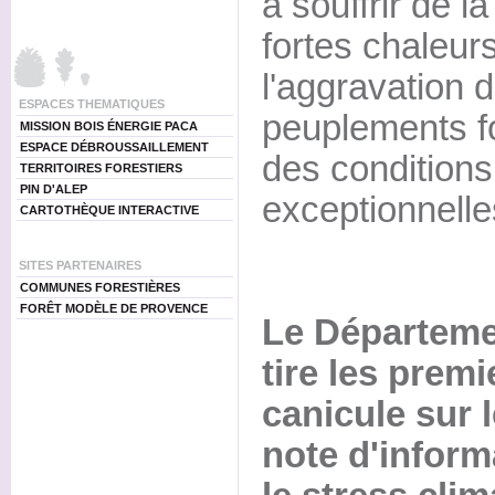
à souffrir de 
fortes chaleur
l'aggravation d
ESPACES THEMATIQUES
peuplements fo
MISSION BOIS ÉNERGIE PACA
ESPACE DÉBROUSSAILLEMENT
des conditions
TERRITOIRES FORESTIERS
PIN D'ALEP
exceptionnelle
CARTOTHÈQUE INTERACTIVE
SITES PARTENAIRES
COMMUNES FORESTIÈRES
FORÊT MODÈLE DE PROVENCE
Le Départeme
tire les premi
canicule sur 
note d'inform