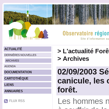
ACTUALITÉ
>
L'actualité For
DERNIÈRES NOUVELLES
>
Archives
ARCHIVES
AGENDA
02/09/2003 Sé
DOCUMENTATION
canicule, les
CARTOTHÈQUE
LIENS
forêt.
ANNUAIRES
Les hommes n'
FLUX RSS