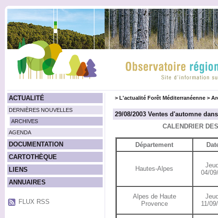
ACTUALITÉ
>
L'actualité Forêt Méditerranéenne
>
Ar
DERNIÈRES NOUVELLES
29/08/2003 Ventes d'automne dans
ARCHIVES
CALENDRIER DES
AGENDA
DOCUMENTATION
Département
Dat
CARTOTHÈQUE
Jeud
Hautes-Alpes
LIENS
04/09
ANNUAIRES
Alpes de Haute
Jeud
FLUX RSS
Provence
11/09