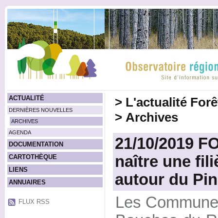
ACTUALITÉ
>
L'actualité For
DERNIÈRES NOUVELLES
>
Archives
ARCHIVES
AGENDA
21/10/2019 F
DOCUMENTATION
naître une fil
CARTOTHÈQUE
LIENS
autour du Pin
ANNUAIRES
Les Communes 
FLUX RSS