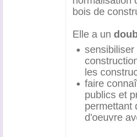
normalisation
bois de constr
Elle a un
doubl
sensibiliser
constructio
les construc
faire connaî
publics et p
permettant 
d'oeuvre av