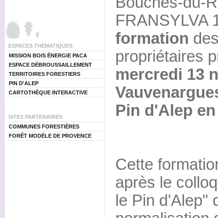
Bouches-du-Rh
FRANSYLVA 13
formation
dest
ESPACES THEMATIQUES
propriétaires p
MISSION BOIS ÉNERGIE PACA
ESPACE DÉBROUSSAILLEMENT
mercredi 13 
TERRITOIRES FORESTIERS
PIN D'ALEP
Vauvenargue
CARTOTHÈQUE INTERACTIVE
Pin d'Alep en
SITES PARTENAIRES
COMMUNES FORESTIÈRES
FORÊT MODÈLE DE PROVENCE
Cette formatio
après le collo
le Pin d'Alep" 