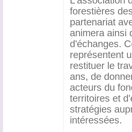
L'associatio
forestières de
partenariat a
animera ainsi 
d'échanges. C
représentent u
restituer le tr
ans, de donner
acteurs du fon
territoires et 
stratégies au
intéressées.