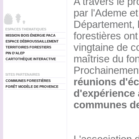
A travers le pr
par l'Ademe et
Département,
ESPACES THEMATIQUES
forestières o
MISSION BOIS ÉNERGIE PACA
ESPACE DÉBROUSSAILLEMENT
vingtaine de 
TERRITOIRES FORESTIERS
PIN D'ALEP
maîtrise du fon
CARTOTHÈQUE INTERACTIVE
Prochainement,
SITES PARTENAIRES
réunions d'éc
COMMUNES FORESTIÈRES
FORÊT MODÈLE DE PROVENCE
d'expérience
communes de