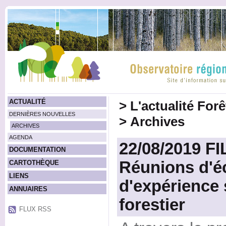
ACTUALITÉ
>
L'actualité For
DERNIÈRES NOUVELLES
>
Archives
ARCHIVES
AGENDA
22/08/2019 FI
DOCUMENTATION
Réunions d'é
CARTOTHÈQUE
LIENS
d'expérience 
ANNUAIRES
forestier
FLUX RSS