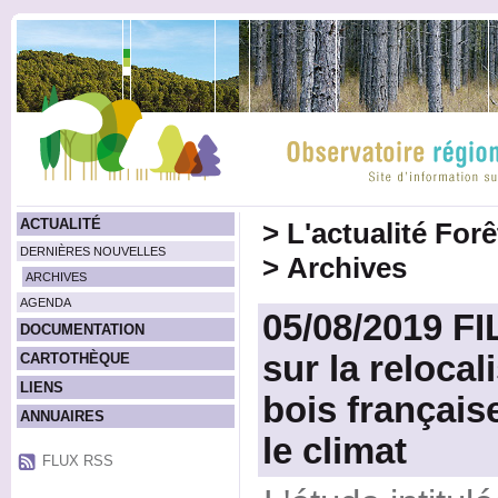
ACTUALITÉ
>
L'actualité For
DERNIÈRES NOUVELLES
>
Archives
ARCHIVES
AGENDA
05/08/2019 F
DOCUMENTATION
sur la relocali
CARTOTHÈQUE
LIENS
bois français
ANNUAIRES
le climat
FLUX RSS