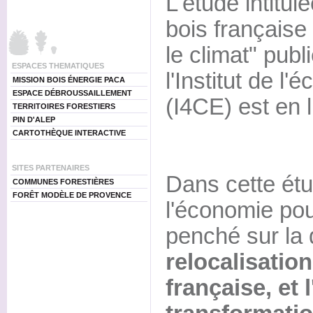
L'étude intitulé
bois française
le climat" pub
ESPACES THEMATIQUES
l'Institut de l
MISSION BOIS ÉNERGIE PACA
ESPACE DÉBROUSSAILLEMENT
(I4CE) est en l
TERRITOIRES FORESTIERS
PIN D'ALEP
CARTOTHÈQUE INTERACTIVE
SITES PARTENAIRES
Dans cette étud
COMMUNES FORESTIÈRES
FORÊT MODÈLE DE PROVENCE
l'économie pour
penché sur la
relocalisation 
française, et 