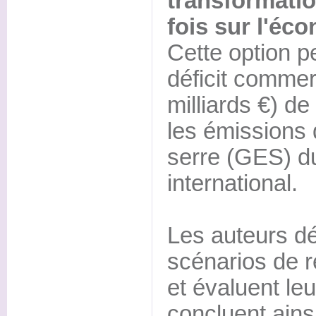
transformatio
fois sur l'éco
Cette option pe
déficit commerc
milliards €) de
les émissions 
serre (GES) d
international.
Les auteurs dé
scénarios de r
et évaluent le
concluent ainsi