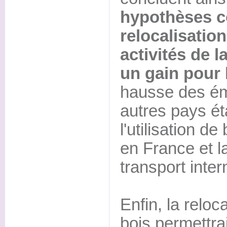
hypothèses co
relocalisation
activités de l
un gain pour 
hausse des ém
autres pays é
l'utilisation d
en France et l
transport inter
Enfin, la reloca
bois permettra