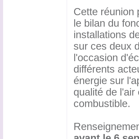
Cette réunion 
le bilan du fo
installations 
sur ces deux d
l'occasion d'é
différents acteu
énergie sur l'
qualité de l'air
combustible.
Renseignements
avant le 6 se