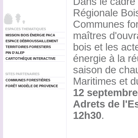
Dans le cadre 
Régionale Bois
Communes fore
ESPACES THEMATIQUES
maîtres d'ouvr
MISSION BOIS ÉNERGIE PACA
ESPACE DÉBROUSSAILLEMENT
bois et les acte
TERRITOIRES FORESTIERS
PIN D'ALEP
énergie à la r
CARTOTHÈQUE INTERACTIVE
saison de chau
SITES PARTENAIRES
Maritimes et du
COMMUNES FORESTIÈRES
FORÊT MODÈLE DE PROVENCE
12 septembre
Adrets de l'Es
12h30
.