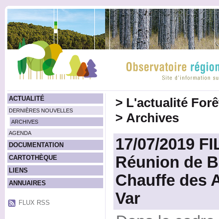
ACTUALITÉ
>
L'actualité For
DERNIÈRES NOUVELLES
>
Archives
ARCHIVES
AGENDA
17/07/2019 FI
DOCUMENTATION
Réunion de B
CARTOTHÈQUE
LIENS
Chauffe des A
ANNUAIRES
Var
FLUX RSS