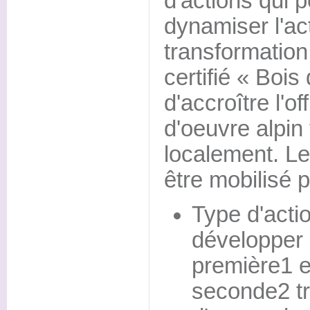
d'actions qui 
dynamiser l'act
transformation
certifié « Bois
d'accroître l'of
d'oeuvre alpin
localement. Le
être mobilisé p
Type d'acti
développer 
première1 e
seconde2 tr