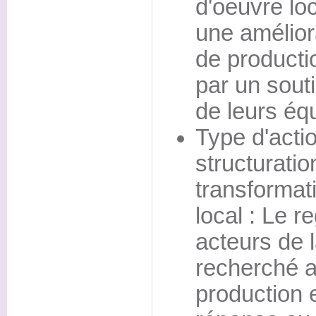
d'oeuvre loc
une amélior
de product
par un sout
de leurs éq
Type d'actio
structuratio
transformat
local : Le 
acteurs de 
recherché a
production 