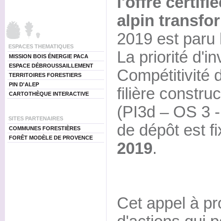
l'offre certif
alpin transfo
2019 est paru le
ESPACES THEMATIQUES
La priorité d'i
MISSION BOIS ÉNERGIE PACA
ESPACE DÉBROUSSAILLEMENT
Compétitivité 
TERRITOIRES FORESTIERS
PIN D'ALEP
filière constru
CARTOTHÈQUE INTERACTIVE
(PI3d – OS 3 - 
SITES PARTENAIRES
de dépôt est f
COMMUNES FORESTIÈRES
FORÊT MODÈLE DE PROVENCE
2019
.
Cet appel à pr