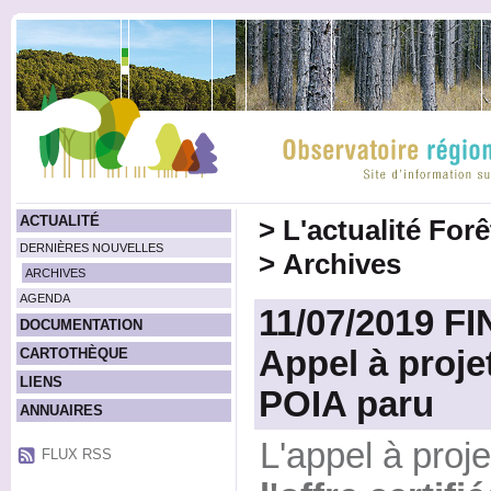
ACTUALITÉ
>
L'actualité For
DERNIÈRES NOUVELLES
>
Archives
ARCHIVES
AGENDA
11/07/2019 
DOCUMENTATION
Appel à proj
CARTOTHÈQUE
LIENS
POIA paru
ANNUAIRES
L'appel à proj
FLUX RSS