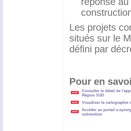
réponse au
constructio
Les projets co
situés sur le M
défini par déc
Pour en savoi
Consulter le détail de l'ap
Région SUD
Visualiser la cartographie 
Accéder au portail e-syner
subvention