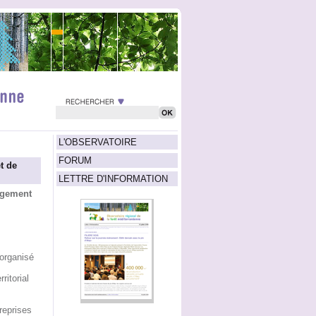
L'OBSERVATOIRE
FORUM
t de
LETTRE D'INFORMATION
agement
organisé
itorial
reprises