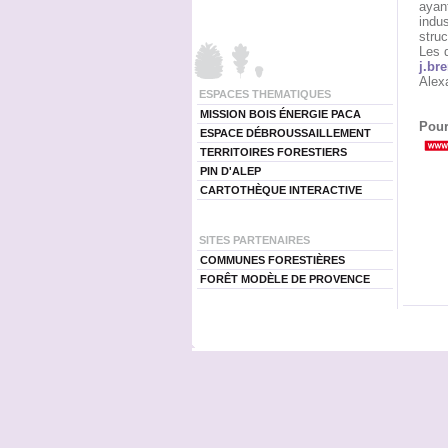
ayant
indus
struc
Les d
j.br
Alex
ESPACES THEMATIQUES
MISSION BOIS ÉNERGIE PACA
Pour
ESPACE DÉBROUSSAILLEMENT
TERRITOIRES FORESTIERS
PIN D'ALEP
CARTOTHÈQUE INTERACTIVE
SITES PARTENAIRES
COMMUNES FORESTIÈRES
FORÊT MODÈLE DE PROVENCE