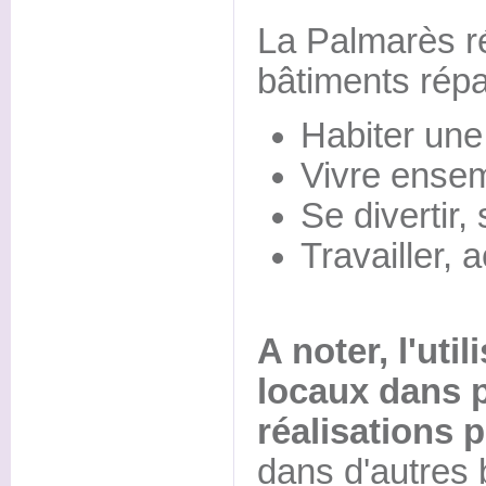
La Palmarès 
bâtiments répa
Habiter un
Vivre ense
Se divertir, 
Travailler, a
A noter, l'uti
locaux dans 
réalisations 
dans d'autres 