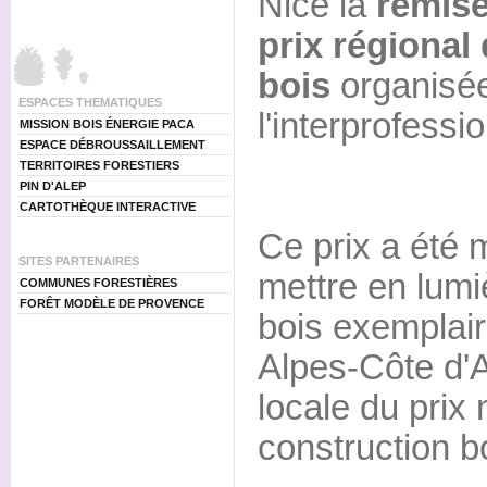
Nice la
remise
prix régional
bois
organisée
ESPACES THEMATIQUES
l'interprofessi
MISSION BOIS ÉNERGIE PACA
ESPACE DÉBROUSSAILLEMENT
TERRITOIRES FORESTIERS
PIN D'ALEP
CARTOTHÈQUE INTERACTIVE
Ce prix a été 
SITES PARTENAIRES
mettre en lumiè
COMMUNES FORESTIÈRES
FORÊT MODÈLE DE PROVENCE
bois exemplai
Alpes-Côte d'A
locale du prix 
construction b