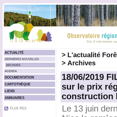
ACTUALITÉ
>
L'actualité For
DERNIÈRES NOUVELLES
>
Archives
ARCHIVES
AGENDA
18/06/2019 FI
DOCUMENTATION
sur le prix ré
CARTOTHÈQUE
LIENS
construction 
ANNUAIRES
Le 13 juin dern
FLUX RSS