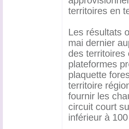
approvisionne
territoires en t
Les résultats 
mai dernier au
des territoire
plateformes pr
plaquette fores
territoire régi
fournir les cha
circuit court s
inférieur à 10