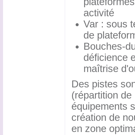
plateformes
activité
Var : sous 
de platefor
Bouches-du
déficience 
maîtrise d'
Des pistes so
(répartition d
équipements sur
création de no
en zone optimal