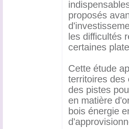
indispensables
proposés avant
d'investissemen
les difficultés
certaines plat
Cette étude ap
territoires des
des pistes pour
en matière d'or
bois énergie e
d'approvision