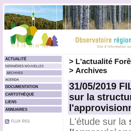
ACTUALITÉ
>
L'actualité For
DERNIÈRES NOUVELLES
>
Archives
ARCHIVES
AGENDA
31/05/2019 F
DOCUMENTATION
sur la structu
CARTOTHÈQUE
LIENS
l'approvision
ANNUAIRES
L'étude sur la
FLUX RSS