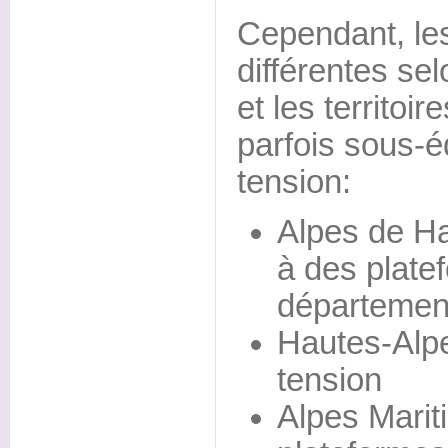
Cependant, les
différentes se
et les territoi
parfois sous-
tension:
Alpes de Ha
à des plate
départemen
Hautes-Alpe
tension
Alpes Marit