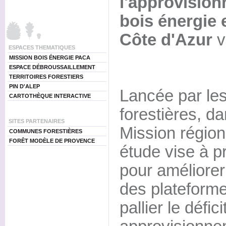
l'approvisionn
bois énergie
Côte d'Azur
v
ESPACES THEMATIQUES
MISSION BOIS ÉNERGIE PACA
ESPACE DÉBROUSSAILLEMENT
TERRITOIRES FORESTIERS
PIN D'ALEP
Lancée par l
CARTOTHÈQUE INTERACTIVE
forestières, da
SITES PARTENAIRES
Mission région
COMMUNES FORESTIÈRES
FORÊT MODÈLE DE PROVENCE
étude vise à p
pour améliorer
des plateformes
pallier le défici