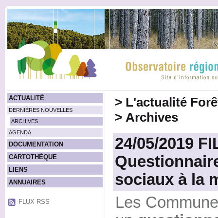
ACTUALITÉ
>
L'actualité For
DERNIÈRES NOUVELLES
>
Archives
ARCHIVES
AGENDA
24/05/2019 FI
DOCUMENTATION
Questionnaire
CARTOTHÈQUE
LIENS
sociaux à la 
ANNUAIRES
Les Communes 
FLUX RSS