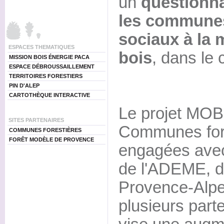
un
questionna
les communes 
sociaux à la 
ESPACES THEMATIQUES
bois
, dans le
MISSION BOIS ÉNERGIE PACA
ESPACE DÉBROUSSAILLEMENT
TERRITOIRES FORESTIERS
PIN D'ALEP
CARTOTHÈQUE INTERACTIVE
Le projet MOB+
SITES PARTENAIRES
Communes fore
COMMUNES FORESTIÈRES
FORÊT MODÈLE DE PROVENCE
engagées avec 
de l'ADEME, d
Provence-Alpe
plusieurs part