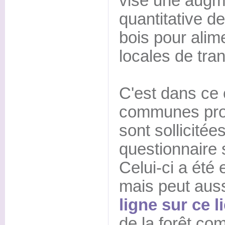
vise une augme
quantitative de
bois pour alime
locales de tra
C'est dans ce 
communes prop
sont sollicité
questionnaire s
Celui-ci a été
mais peut auss
ligne sur ce l
de la forêt co