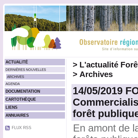
ACTUALITÉ
>
L'actualité For
DERNIÈRES NOUVELLES
>
Archives
ARCHIVES
AGENDA
14/05/2019 
DOCUMENTATION
Commercialis
CARTOTHÈQUE
LIENS
forêt publiqu
ANNUAIRES
En amont de la
FLUX RSS