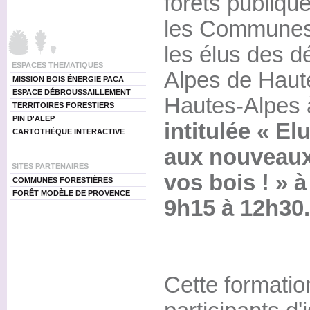
forêts publiqu
les Communes f
les élus des 
ESPACES THEMATIQUES
Alpes de Haut
MISSION BOIS ÉNERGIE PACA
ESPACE DÉBROUSSAILLEMENT
Hautes-Alpes
TERRITOIRES FORESTIERS
PIN D'ALEP
intitulée « El
CARTOTHÈQUE INTERACTIVE
aux nouveaux
SITES PARTENAIRES
vos bois ! » à
COMMUNES FORESTIÈRES
FORÊT MODÈLE DE PROVENCE
9h15 à 12h30.
Cette formatio