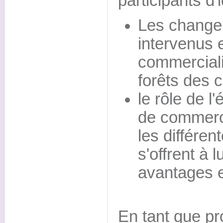
participants d'i
Les change
intervenus 
commerciali
forêts des c
le rôle de l
de commerci
les différen
s'offrent à l
avantages e
En tant que pro