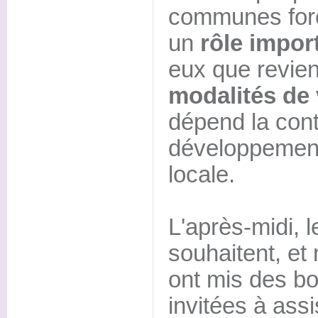
communes fores
un
rôle impor
eux que revien
modalités de
dépend la contr
développement
locale.
L'après-midi, 
souhaitent, et
ont mis des bo
invitées à assi