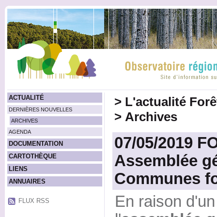
ACTUALITÉ
>
L'actualité For
DERNIÈRES NOUVELLES
>
Archives
ARCHIVES
AGENDA
07/05/2019 
DOCUMENTATION
Assemblée gé
CARTOTHÈQUE
LIENS
Communes for
ANNUAIRES
En raison d'un
FLUX RSS