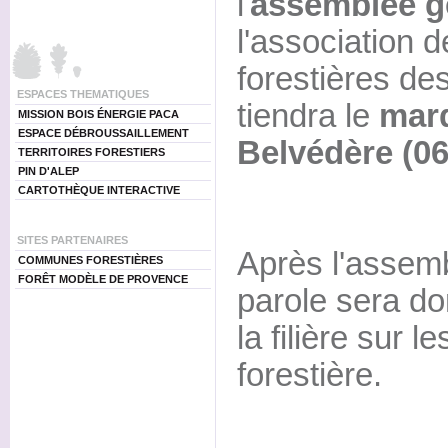
l'
assemblée g
l'association
forestières de
ESPACES THEMATIQUES
tiendra le
mard
MISSION BOIS ÉNERGIE PACA
ESPACE DÉBROUSSAILLEMENT
Belvédère (06
TERRITOIRES FORESTIERS
PIN D'ALEP
CARTOTHÈQUE INTERACTIVE
SITES PARTENAIRES
Après l'assemb
COMMUNES FORESTIÈRES
FORÊT MODÈLE DE PROVENCE
parole sera d
la filière sur l
forestière.