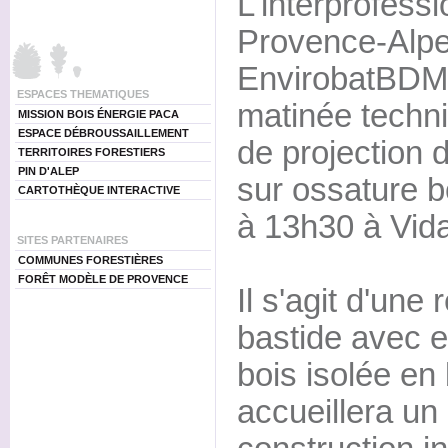
L'interprofess
Provence-Alpe
EnvirobatBDM
ESPACES THEMATIQUES
matinée techn
MISSION BOIS ÉNERGIE PACA
ESPACE DÉBROUSSAILLEMENT
de projection 
TERRITOIRES FORESTIERS
PIN D'ALEP
sur ossature b
CARTOTHÈQUE INTERACTIVE
à 13h30 à Vid
SITES PARTENAIRES
COMMUNES FORESTIÈRES
FORÊT MODÈLE DE PROVENCE
Il s'agit d'une 
bastide avec e
bois isolée en
accueillera u