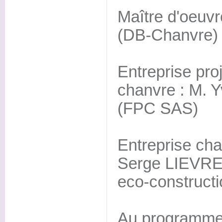
Maître d'oeuv
(DB-Chanvre)
Entreprise pro
chanvre : M.
(FPC SAS)
Entreprise cha
Serge LIEVR
eco-constructi
Au programme