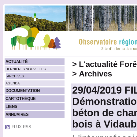
ACTUALITÉ
>
L'actualité For
DERNIÈRES NOUVELLES
>
Archives
ARCHIVES
AGENDA
29/04/2019 FI
DOCUMENTATION
Démonstratio
CARTOTHÈQUE
LIENS
béton de cha
ANNUAIRES
bois à Vidaub
FLUX RSS