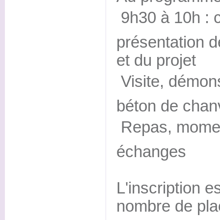
 9h30 à 10h : 
présentation de
et du projet
 Visite, démon
béton de chan
 Repas, momen
échanges
L'inscription es
nombre de plac