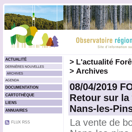
ACTUALITÉ
>
L'actualité For
DERNIÈRES NOUVELLES
>
Archives
ARCHIVES
AGENDA
08/04/2019 
DOCUMENTATION
Retour sur la
CARTOTHÈQUE
LIENS
Nans-les-Pin
ANNUAIRES
La vente de boi
FLUX RSS