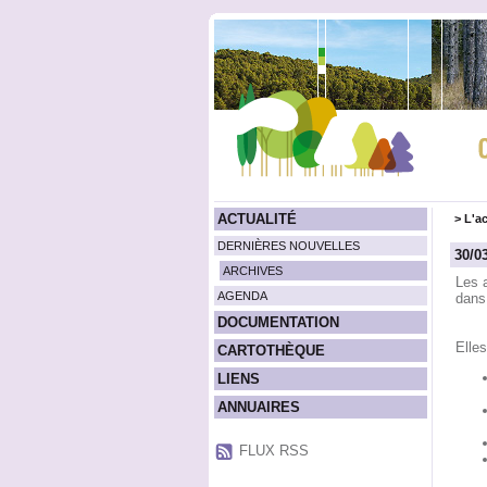
ACTUALITÉ
>
L'ac
DERNIÈRES NOUVELLES
30/0
ARCHIVES
Les 
AGENDA
dans
DOCUMENTATION
Elles
CARTOTHÈQUE
LIENS
ANNUAIRES
FLUX RSS