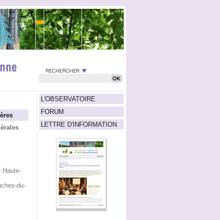
L'OBSERVATOIRE
FORUM
ères
LETTRE D'INFORMATION
érales
e Haute-
uches-du-