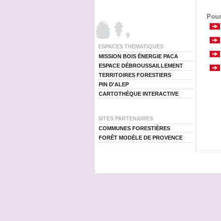
Pour
ESPACES THEMATIQUES
MISSION BOIS ÉNERGIE PACA
ESPACE DÉBROUSSAILLEMENT
TERRITOIRES FORESTIERS
PIN D'ALEP
CARTOTHÈQUE INTERACTIVE
SITES PARTENAIRES
COMMUNES FORESTIÈRES
FORÊT MODÈLE DE PROVENCE