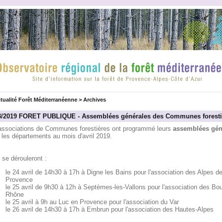
tualité Forêt Méditerranéenne
>
Archives
3/2019 FORET PUBLIQUE - Assemblées générales des Communes foresti
associations de Communes forestières ont programmé leurs
assemblées gén
 les départements au mois d'avril 2019.
 se dérouleront :
le 24 avril de 14h30 à 17h à Digne les Bains pour l'association des Alpes d
Provence
le 25 avril de 9h30 à 12h à Septèmes-les-Vallons pour l'association des Bo
Rhône
le 25 avril à 9h au Luc en Provence pour l'association du Var
le 26 avril de 14h30 à 17h à Embrun pour l'association des Hautes-Alpes