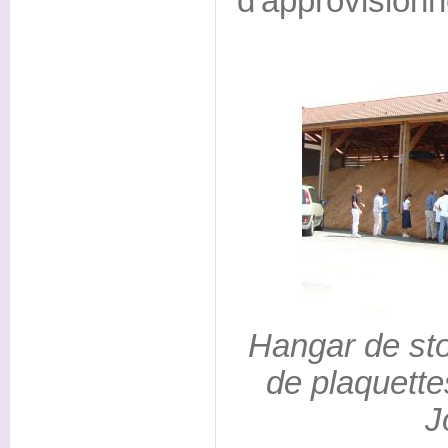
d'approvisionn
Hangar de st
de plaquett
J