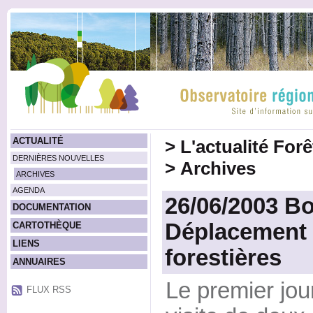
ACTUALITÉ
>
L'actualité For
DERNIÈRES NOUVELLES
>
Archives
ARCHIVES
AGENDA
26/06/2003 Bo
DOCUMENTATION
Déplacement
CARTOTHÈQUE
LIENS
forestières
ANNUAIRES
Le premier jou
FLUX RSS