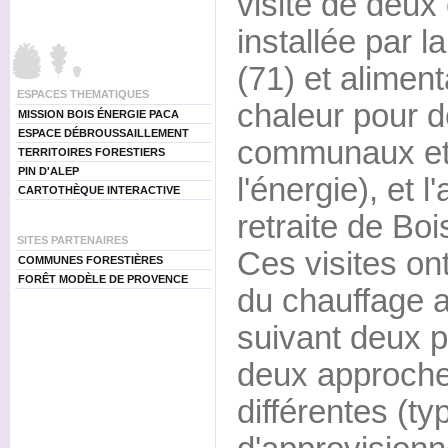
visite de deux
installée par
(71) et alimen
ESPACES THEMATIQUES
chaleur pour 
MISSION BOIS ÉNERGIE PACA
ESPACE DÉBROUSSAILLEMENT
communaux et 
TERRITOIRES FORESTIERS
PIN D'ALEP
l'énergie), et 
CARTOTHÈQUE INTERACTIVE
retraite de Boi
SITES PARTENAIRES
Ces visites on
COMMUNES FORESTIÈRES
FORÊT MODÈLE DE PROVENCE
du chauffage 
suivant deux p
deux approche
différentes (ty