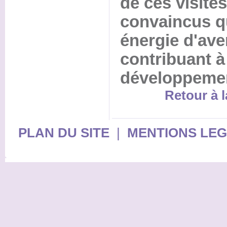
de ces visites
convaincus qu
énergie d'ave
contribuant à 
développemen
Retour à l
PLAN DU SITE
|
MENTIONS LE