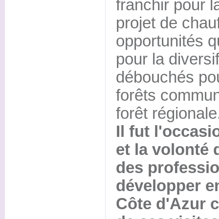
franchir pour l
projet de chauf
opportunités qu
pour la diversi
débouchés pou
forêts communa
forêt régionale
Il fut l'occasi
et la volonté 
des professio
développer e
Côte d'Azur ce