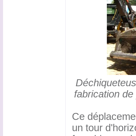
Déchiqueteuse
fabrication de
Ce déplacemen
un tour d'hori