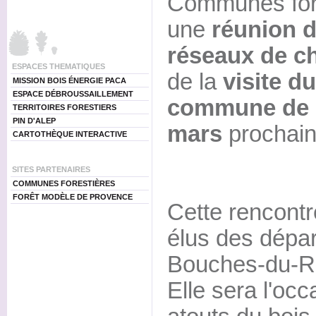
Communes fore
une
réunion d
réseaux de ch
ESPACES THEMATIQUES
de la
visite du
MISSION BOIS ÉNERGIE PACA
ESPACE DÉBROUSSAILLEMENT
commune de 
TERRITOIRES FORESTIERS
PIN D'ALEP
mars
prochain
CARTOTHÈQUE INTERACTIVE
SITES PARTENAIRES
COMMUNES FORESTIÈRES
FORÊT MODÈLE DE PROVENCE
Cette rencontr
élus des dépa
Bouches-du-Rh
Elle sera l'oc