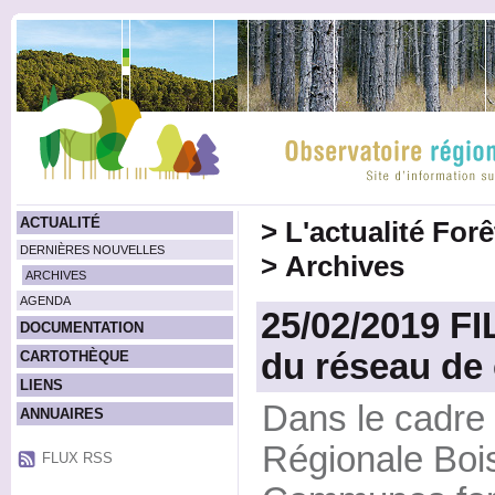
ACTUALITÉ
>
L'actualité For
DERNIÈRES NOUVELLES
>
Archives
ARCHIVES
AGENDA
25/02/2019 FI
DOCUMENTATION
du réseau de
CARTOTHÈQUE
LIENS
Dans le cadre 
ANNUAIRES
Régionale Bois
FLUX RSS