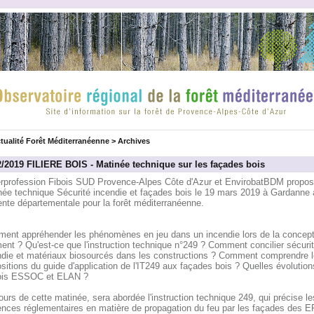
tualité Forêt Méditerranéenne
>
Archives
2/2019 FILIERE BOIS - Matinée technique sur les façades bois
terprofession Fibois SUD Provence-Alpes Côte d'Azur et EnvirobatBDM propos
née technique Sécurité incendie et façades bois le 19 mars 2019 à Gardanne 
ente départementale pour la forêt méditerranéenne.
ent appréhender les phénomènes en jeu dans un incendie lors de la concept
ent ? Qu'est-ce que l'instruction technique n°249 ? Comment concilier sécuri
ndie et matériaux biosourcés dans les constructions ? Comment comprendre 
sitions du guide d'application de l'IT249 aux façades bois ? Quelles évolutio
lois ESSOC et ELAN ?
urs de cette matinée, sera abordée l'instruction technique 249, qui précise le
ences réglementaires en matière de propagation du feu par les façades des E