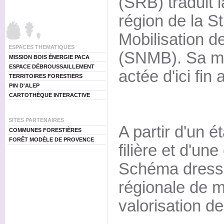
(SRB) traduit 
région de la S
Mobilisation d
ESPACES THEMATIQUES
(SNMB). Sa mi
MISSION BOIS ÉNERGIE PACA
ESPACE DÉBROUSSAILLEMENT
actée d'ici fin 
TERRITOIRES FORESTIERS
PIN D'ALEP
CARTOTHÈQUE INTERACTIVE
SITES PARTENAIRES
A partir d'un é
COMMUNES FORESTIÈRES
FORÊT MODÈLE DE PROVENCE
filière et d'une
Schéma dresse
régionale de m
valorisation d