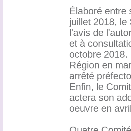
Élaboré entre
juillet 2018, 
l'avis de l'aut
et à consultati
octobre 2018. I
Région en mar
arrêté préfecto
Enfin, le Com
actera son ado
oeuvre en avril
Quatre Comité