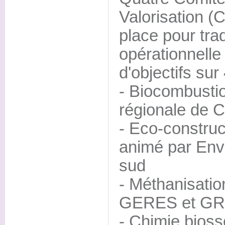
Valorisation (
place pour tra
opérationnelle 
d'objectifs sur
- Biocombustio
régionale de 
- Eco-construc
animé par Env
sud
- Méthanisatio
GERES et G
- Chimie bioss