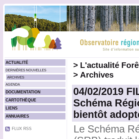
ACTUALITÉ
>
L'actualité For
DERNIÈRES NOUVELLES
>
Archives
ARCHIVES
AGENDA
04/02/2019 FI
DOCUMENTATION
Schéma Régi
CARTOTHÈQUE
LIENS
bientôt adopt
ANNUAIRES
Le Schéma Ré
FLUX RSS