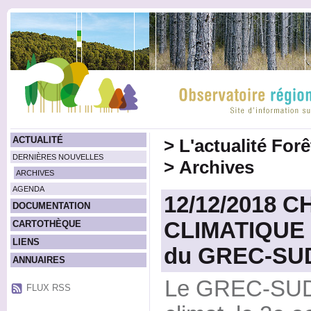
ACTUALITÉ
>
L'actualité For
DERNIÈRES NOUVELLES
>
Archives
ARCHIVES
AGENDA
12/12/2018
DOCUMENTATION
CLIMATIQUE -
CARTOTHÈQUE
LIENS
du GREC-SUD 
ANNUAIRES
Le GREC-SUD 
FLUX RSS