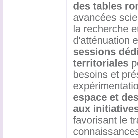
des tables r
avancées scien
la recherche e
d'atténuation e
sessions dédi
territoriales
po
besoins et pré
expérimentatio
espace et des
aux initiative
favorisant le t
connaissances 