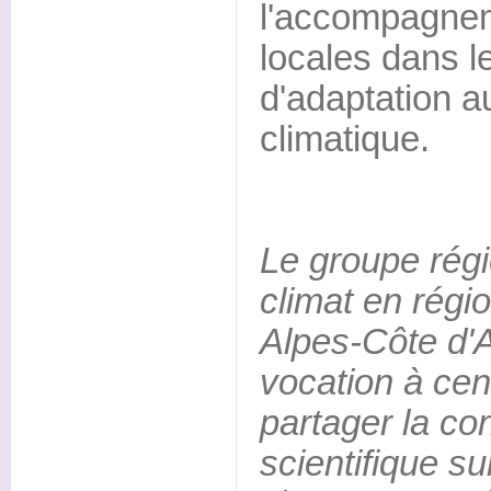
l'accompagneme
locales dans le
d'adaptation 
climatique.
Le groupe régi
climat en rég
Alpes-Côte d
vocation à cent
partager la c
scientifique sur