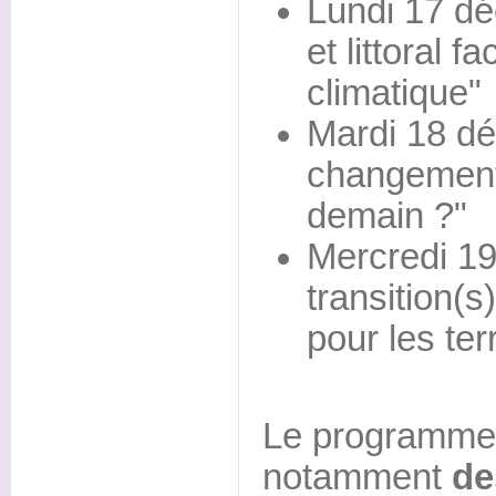
Lundi 17 d
et littoral 
climatique"
Mardi 18 d
changement 
demain ?"
Mercredi 19
transition(s)
pour les terr
Le programme
notamment
de