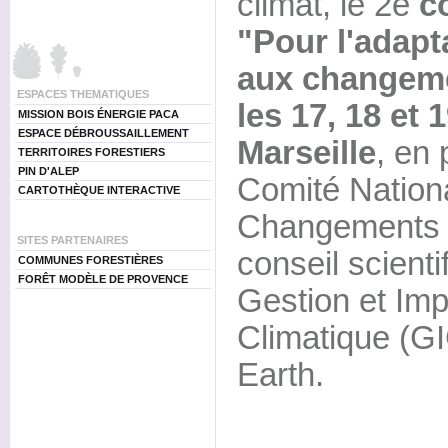
climat, le 2e
c
"Pour l'adapta
aux changeme
ESPACES THEMATIQUES
les 17, 18 et
MISSION BOIS ÉNERGIE PACA
ESPACE DÉBROUSSAILLEMENT
Marseille
, en 
TERRITOIRES FORESTIERS
PIN D'ALEP
Comité Nationa
CARTOTHÈQUE INTERACTIVE
Changements 
SITES PARTENAIRES
conseil scient
COMMUNES FORESTIÈRES
FORÊT MODÈLE DE PROVENCE
Gestion et Im
Climatique (G
Earth.