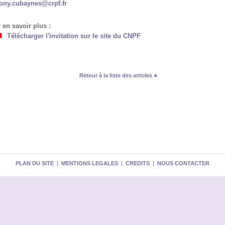
ony.cubaynes@crpf.fr
 en savoir plus :
Télécharger l'invitation sur le site du CNPF
Retour à la liste des articles
PLAN DU SITE
|
MENTIONS LEGALES
|
CREDITS
|
NOUS CONTACTER