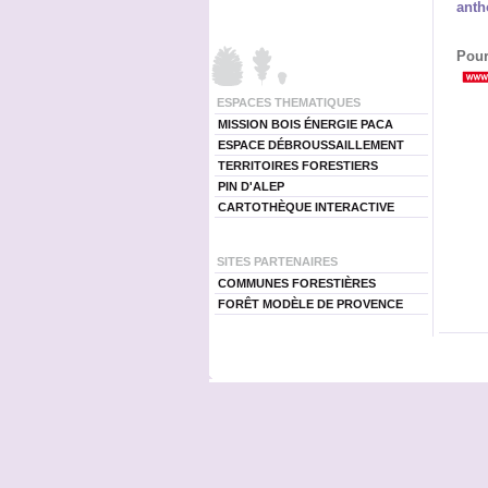
anth
Pour
ESPACES THEMATIQUES
MISSION BOIS ÉNERGIE PACA
ESPACE DÉBROUSSAILLEMENT
TERRITOIRES FORESTIERS
PIN D'ALEP
CARTOTHÈQUE INTERACTIVE
SITES PARTENAIRES
COMMUNES FORESTIÈRES
FORÊT MODÈLE DE PROVENCE