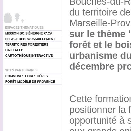
Bouches-du-Rh
du territoire d
Marseille-Pro
ESPACES THEMATIQUES
sur le thème 
MISSION BOIS ÉNERGIE PACA
ESPACE DÉBROUSSAILLEMENT
forêt et le bo
TERRITOIRES FORESTIERS
PIN D'ALEP
urbanisme dur
CARTOTHÈQUE INTERACTIVE
décembre pro
SITES PARTENAIRES
COMMUNES FORESTIÈRES
FORÊT MODÈLE DE PROVENCE
Cette formatio
positionner la
opportunité à 