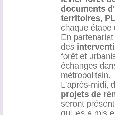
documents d'
territoires, 
chaque étape d
En partenariat
des
intervent
forêt et urbani
échanges dans
métropolitain.
L'après-midi, 
projets de ré
seront présent
qui les a mis 