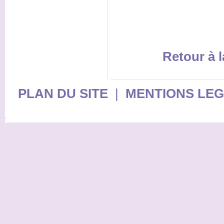
Retour à l
PLAN DU SITE
|
MENTIONS LE