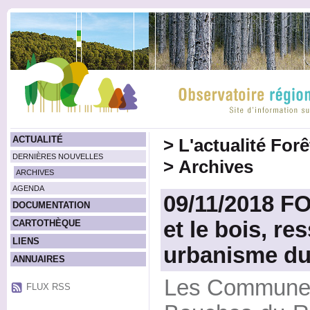
ACTUALITÉ
>
L'actualité For
DERNIÈRES NOUVELLES
>
Archives
ARCHIVES
AGENDA
09/11/2018 F
DOCUMENTATION
et le bois, r
CARTOTHÈQUE
LIENS
urbanisme du
ANNUAIRES
Les Communes 
FLUX RSS