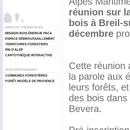
Alpes Maritim
réunion sur l
bois à Breil-
ESPACES THEMATIQUES
décembre
pro
MISSION BOIS ÉNERGIE PACA
ESPACE DÉBROUSSAILLEMENT
TERRITOIRES FORESTIERS
PIN D'ALEP
CARTOTHÈQUE INTERACTIVE
Cette réunion 
SITES PARTENAIRES
la parole aux é
COMMUNES FORESTIÈRES
FORÊT MODÈLE DE PROVENCE
leurs forêts, e
des bois dans 
Bevera.