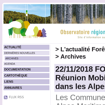
ACTUALITÉ
>
L'actualité For
DERNIÈRES NOUVELLES
>
Archives
ARCHIVES
AGENDA
22/11/2018 
DOCUMENTATION
Réunion Mobil
CARTOTHÈQUE
LIENS
dans les Alpe
ANNUAIRES
Les Communes 
FLUX RSS