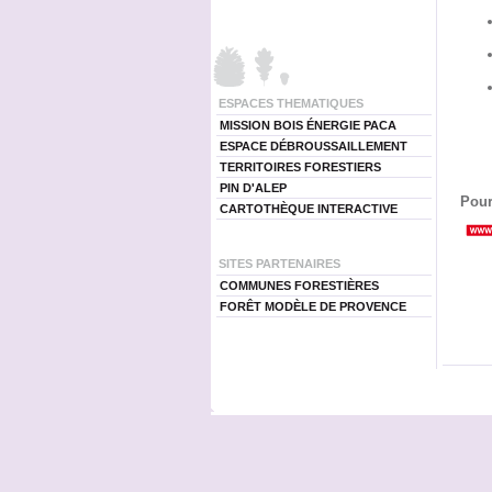
ESPACES THEMATIQUES
MISSION BOIS ÉNERGIE PACA
ESPACE DÉBROUSSAILLEMENT
TERRITOIRES FORESTIERS
PIN D'ALEP
Pour
CARTOTHÈQUE INTERACTIVE
SITES PARTENAIRES
COMMUNES FORESTIÈRES
FORÊT MODÈLE DE PROVENCE