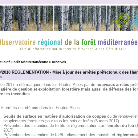
tualité Forêt Méditerranéenne
>
Archives
0/2018 REGLEMENTATION - Mise à jour des arrêtés préfectoraux des Haut
s
née 2017 a été marquée dans les Hautes-Alpes par de
nouveaux arrêtés préf
atière de gestion et exploitation forestière mais aussi de défense des for
re les incendies
.
 6 arrêtés ont été pris dans les Hautes-Alpes :
Seuils de surface en matière d'autorisation de coupes
ou de renouvelle
peuplements forestiers pour tous les bois et forêts (6 mars 2017)
Prévention des incendies de forêts et réglementation sur
l'emploi du feu
(
2017)
Prévention des incendies de forêt - classement des massifs et
réglementa