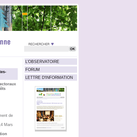
L'OBSERVATOIRE
FORUM
es-
LETTRE D'INFORMATION
ectoraux
êts
ment de
14 Mars
tion