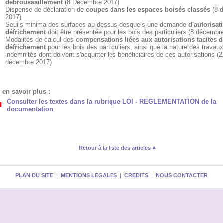
débroussaillement
(8 Décembre 2017)
Dispense de déclaration de
coupes dans les espaces boisés classés
(8 
2017)
Seuils minima des surfaces au-dessus desquels une demande
d'autorisat
défrichement
doit être présentée pour les bois des particuliers (8 décembr
Modalités de calcul des
compensations liées aux autorisations tacites d
défrichement
pour les bois des particuliers, ainsi que la nature des travau
indemnités dont doivent s'acquitter les bénéficiaires de ces autorisations (2
décembre 2017)
 en savoir plus :
Consulter les textes dans la rubrique LOI - REGLEMENTATION de la
documentation
Retour à la liste des articles
PLAN DU SITE
|
MENTIONS LEGALES
|
CREDITS
|
NOUS CONTACTER