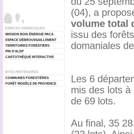
du 25 septembr
(04), a propos
volume total
ESPACES THEMATIQUES
issu des forê
MISSION BOIS ÉNERGIE PACA
ESPACE DÉBROUSSAILLEMENT
domaniales de 
TERRITOIRES FORESTIERS
PIN D'ALEP
CARTOTHÈQUE INTERACTIVE
SITES PARTENAIRES
Les 6 départem
COMMUNES FORESTIÈRES
FORÊT MODÈLE DE PROVENCE
mis des lots à 
de 69 lots.
Au final, 35 2