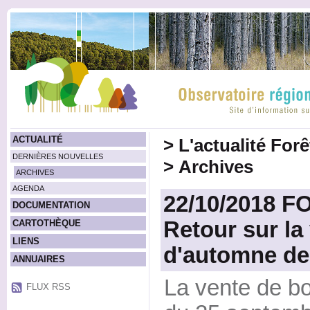
ACTUALITÉ
>
L'actualité For
DERNIÈRES NOUVELLES
>
Archives
ARCHIVES
AGENDA
22/10/2018 
DOCUMENTATION
Retour sur la
CARTOTHÈQUE
LIENS
d'automne de
ANNUAIRES
La vente de bo
FLUX RSS