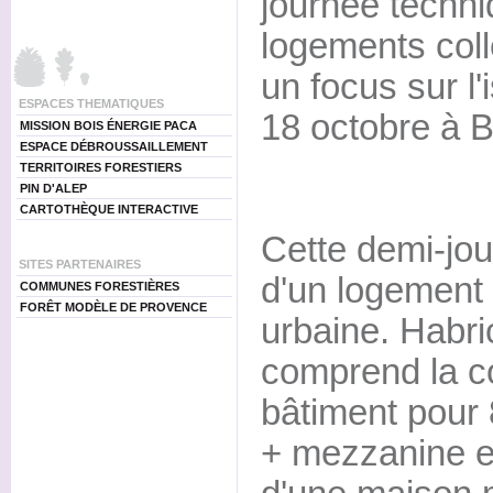
journée techni
logements coll
un focus sur l'
ESPACES THEMATIQUES
18 octobre à 
MISSION BOIS ÉNERGIE PACA
ESPACE DÉBROUSSAILLEMENT
TERRITOIRES FORESTIERS
PIN D'ALEP
CARTOTHÈQUE INTERACTIVE
Cette demi-jour
SITES PARTENAIRES
d'un logement 
COMMUNES FORESTIÈRES
FORÊT MODÈLE DE PROVENCE
urbaine. Habric
comprend la co
bâtiment pour 
+ mezzanine et 