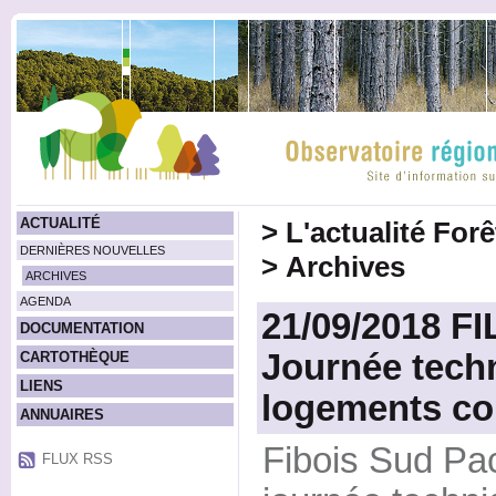
ACTUALITÉ
>
L'actualité For
DERNIÈRES NOUVELLES
>
Archives
ARCHIVES
AGENDA
21/09/2018 FI
DOCUMENTATION
Journée tech
CARTOTHÈQUE
LIENS
logements col
ANNUAIRES
Fibois Sud Pa
FLUX RSS