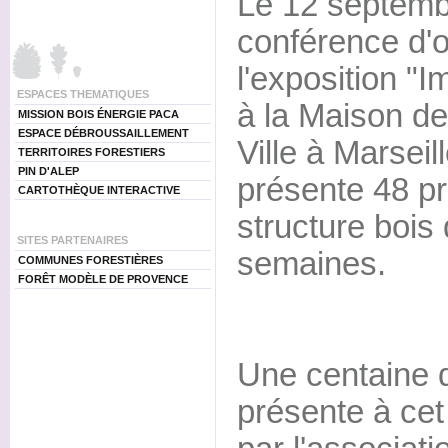
Le 12 septembr
conférence d'
l'exposition "
ESPACES THEMATIQUES
à la Maison de 
MISSION BOIS ÉNERGIE PACA
ESPACE DÉBROUSSAILLEMENT
Ville à Marseil
TERRITOIRES FORESTIERS
PIN D'ALEP
présente 48 p
CARTOTHÈQUE INTERACTIVE
structure bois
SITES PARTENAIRES
semaines.
COMMUNES FORESTIÈRES
FORÊT MODÈLE DE PROVENCE
Une centaine d
présente à ce