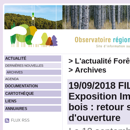
ACTUALITÉ
>
L'actualité For
DERNIÈRES NOUVELLES
>
Archives
ARCHIVES
AGENDA
19/09/2018 FI
DOCUMENTATION
Exposition I
CARTOTHÈQUE
LIENS
bois : retour 
ANNUAIRES
d'ouverture
FLUX RSS