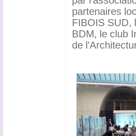
par l'associat
partenaires loc
FIBOIS SUD, l
BDM, le club I
de l'Architectur