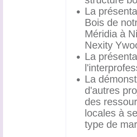
structure bo
La présenta
Bois de not
Méridia à N
Nexity Ywo
La présentat
l'interprofes
La démonstr
d'autres pro
des ressour
locales à se
type de ma